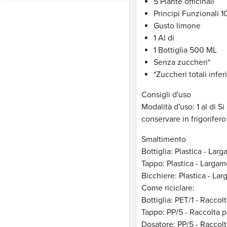
5 Piante officinali
Principi Funzionali 1
Gusto limone
1 Al di
1 Bottiglia 500 ML
Senza zuccheri*
*Zuccheri totali infer
Consigli d'uso
Modalità d'uso: 1 al di 
conservare in frigorifer
Smaltimento
Bottiglia: Plastica - Larg
Tappo: Plastica - Largame
Bicchiere: Plastica - Lar
Come riciclare:
Bottiglia: PET/1 - Raccolt
Tappo: PP/5 - Raccolta p
Dosatore: PP/5 - Raccolt