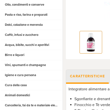
Olio, condimenti e conserve
Pasta e riso, farina e preparati
Dolci, colazione e merenda
Caffè, infusi e zucchero
Acqua, bibite, succhi e aperitivi
Birre e liquori
Vini, spumanti e champagne
Igiene e cura persona
CARATTERISTICHE
Cura della casa
Integratore alimentare a
Animali domestici
Sgonfiante e drenan
Finocchio e Tè verd
Cancelleria, fai da te e materiale elettrico