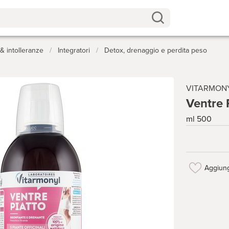
 intolleranze
/
Integratori
/
Detox, drenaggio e perdita peso
VITARMON
Ventre 
ml 500
Aggiung