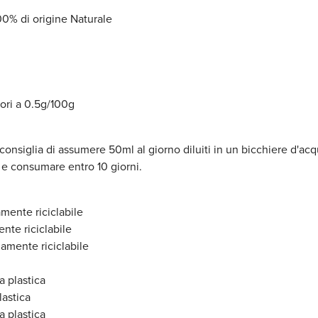
00% di origine Naturale
iori a 0.5g/100g
Si consiglia di assumere 50ml al giorno diluiti in un bicchiere d'
o e consumare entro 10 giorni.
amente riciclabile
nte riciclabile
gamente riciclabile
a plastica
lastica
a plastica