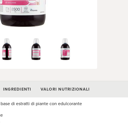
INGREDIENTI
VALORI NUTRIZIONALI
 base di estratti di piante con edulcorante
te
e