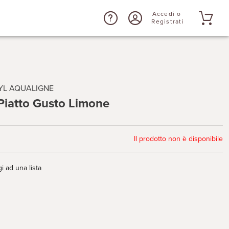
Accedi o
Registrati
YL AQUALIGNE
Piatto Gusto Limone
Il prodotto non è disponibile
i ad una lista