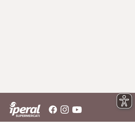
SERVIZIO CLIENTI
Hai bisogno di aiuto?