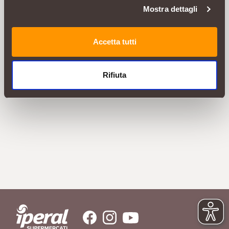
Mostra dettagli
Accetta tutti
Rifiuta