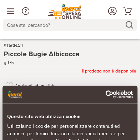
Cosa stai cercando?
STAGNATI
Piccole Bugie Albicocca
g 175
Il prodotto non è disponibile
Aggiungi ad una lista
Questo sito web utilizza i cookie
Utilizziamo i cookie per personalizzare contenuti ed
annunci, per fornire funzionalità dei social media e per