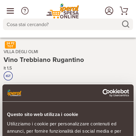
Cosa stai cercando?
24 PZ
TOT
VILLA DEGLI OLMI
Vino Trebbiano Rugantino
lt 1,5
Il prodotto non è disponibile
Aggiungi ad una lista
Questo sito web utilizza i cookie
Utilizziamo i cookie per personalizzare contenuti ed
annunci, per fornire funzionalità dei social media e per