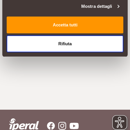
Mostra dettagli
Accetta tutti
Rifiuta