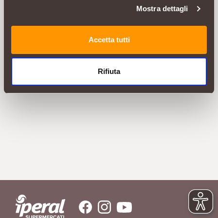
Mostra dettagli
Accetta tutti
Rifiuta