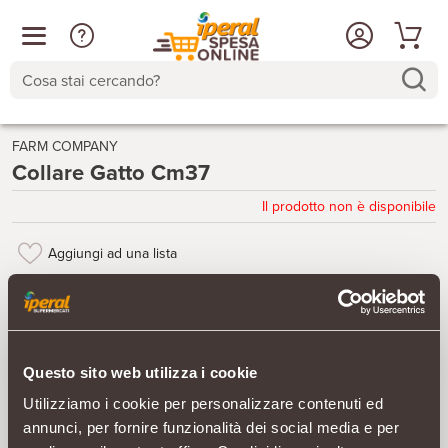
Cosa stai cercando?
FARM COMPANY
Collare Gatto Cm37
Il prodotto non è disponibile
Aggiungi ad una lista
Questo sito web utilizza i cookie
Utilizziamo i cookie per personalizzare contenuti ed
annunci, per fornire funzionalità dei social media e per