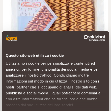
Questo sito web utilizza i cookie
Utilizziamo i cookie per personalizzare contenuti ed
annunci, per fornire funzionalità dei social media e per
analizzare il nostro traffico. Condividiamo inoltre
informazioni sul modo in cui utilizza il nostro sito con i
nostri partner che si occupano di analisi dei dati web,
pubblicità e social media, i quali potrebbero combinarle
con altre informazioni che ha fornito loro o che hanno
raccolto dal suo utilizzo dei loro servizi.