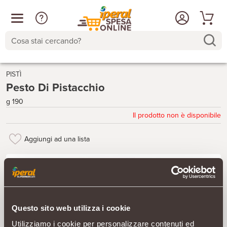
Cosa stai cercando?
PISTÌ
Pesto Di Pistacchio
g 190
Il prodotto non è disponibile
Aggiungi ad una lista
Questo sito web utilizza i cookie
Utilizziamo i cookie per personalizzare contenuti ed