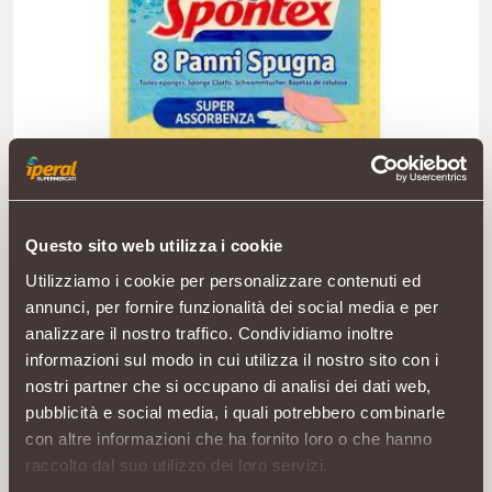
Questo sito web utilizza i cookie
Utilizziamo i cookie per personalizzare contenuti ed
annunci, per fornire funzionalità dei social media e per
analizzare il nostro traffico. Condividiamo inoltre
informazioni sul modo in cui utilizza il nostro sito con i
nostri partner che si occupano di analisi dei dati web,
pubblicità e social media, i quali potrebbero combinarle
con altre informazioni che ha fornito loro o che hanno
raccolto dal suo utilizzo dei loro servizi.