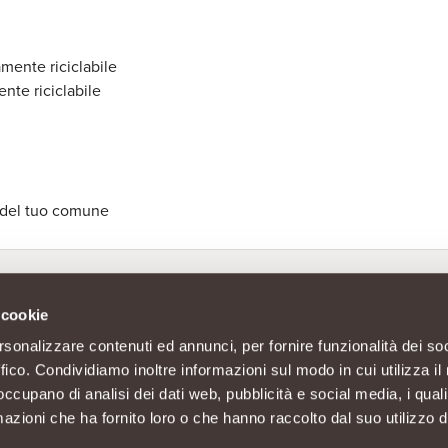
amente riciclabile
nte riciclabile
ni del tuo comune
 cookie
rsonalizzare contenuti ed annunci, per fornire funzionalità dei so
ffico. Condividiamo inoltre informazioni sul modo in cui utilizza il 
 occupano di analisi dei dati web, pubblicità e social media, i qual
azioni che ha fornito loro o che hanno raccolto dal suo utilizzo d