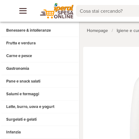
Cosa stai cercando?
Benessere & intolleranze
Homepage
/
Igiene e cu
Frutta e verdura
Carne e pesce
Gastronomia
Pane e snack salati
Salumi e formaggi
Latte, burro, uova e yogurt
Surgelati e gelati
Infanzia