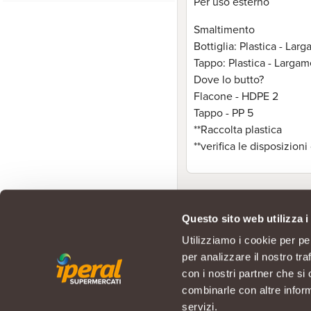
Per uso esterno
Smaltimento
Bottiglia: Plastica - Larg
Tappo: Plastica - Largame
Dove lo butto?
Flacone - HDPE 2
Tappo - PP 5
**Raccolta plastica
**verifica le disposizio
Questo sito web utilizza i
Utilizziamo i cookie per pe
per analizzare il nostro tra
con i nostri partner che si
combinarle con altre inform
servizi.