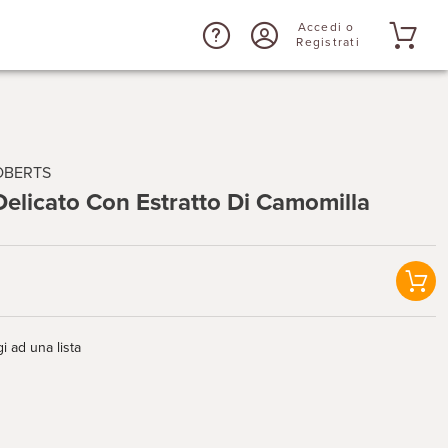
Accedi o
Registrati
OBERTS
Delicato Con Estratto Di Camomilla
i ad una lista