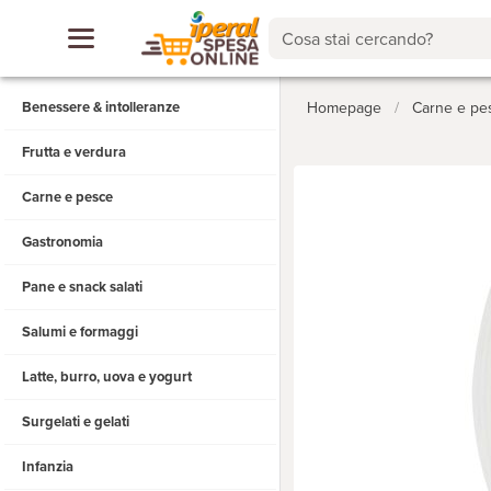
Cosa stai cercando?
Benessere & intolleranze
Homepage
/
Carne e pe
Frutta e verdura
Carne e pesce
Gastronomia
Pane e snack salati
Salumi e formaggi
Latte, burro, uova e yogurt
Surgelati e gelati
Infanzia