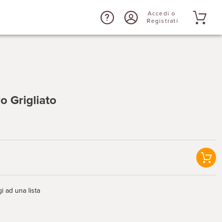
Accedi o
Registrati
 Grigliato
i ad una lista