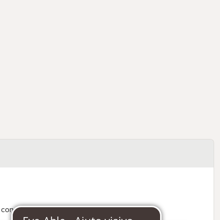
 consumare entro 2 giorni.