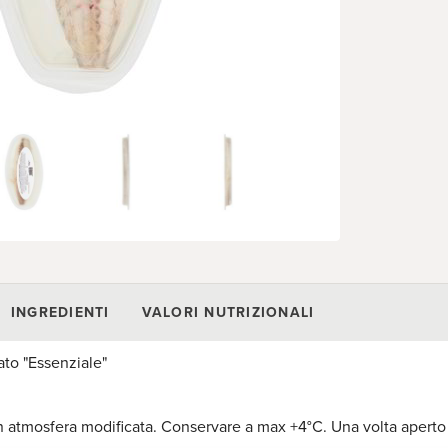
INGREDIENTI
VALORI NUTRIZIONALI
ato "Essenziale"
n atmosfera modificata. Conservare a max +4°C. Una volta aperto