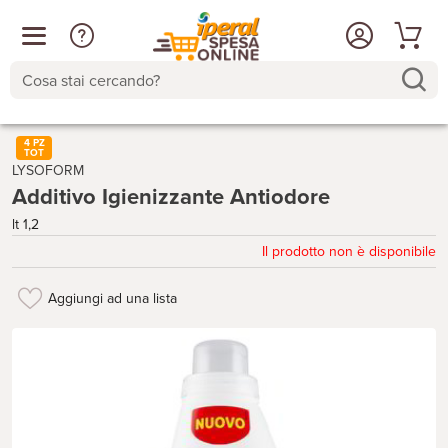
Cosa stai cercando?
4 PZ
TOT
LYSOFORM
Additivo Igienizzante Antiodore
lt 1,2
Il prodotto non è disponibile
Aggiungi ad una lista