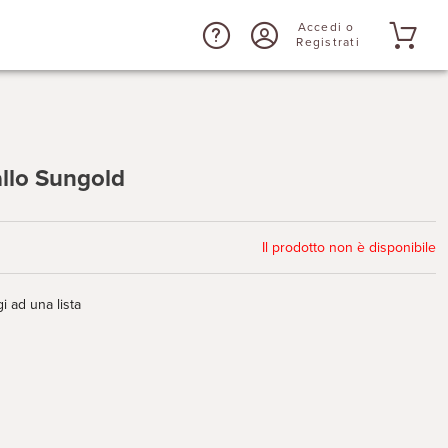
Accedi o
Registrati
allo Sungold
Il prodotto non è disponibile
i ad una lista