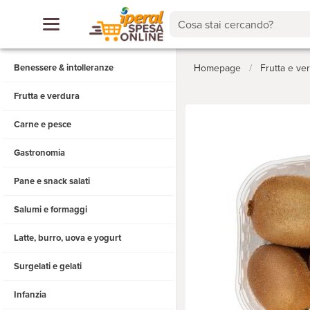
Cosa stai cercando?
Benessere & intolleranze
Homepage
/
Frutta e ve
Frutta e verdura
Carne e pesce
Gastronomia
Pane e snack salati
Salumi e formaggi
Latte, burro, uova e yogurt
Surgelati e gelati
Infanzia