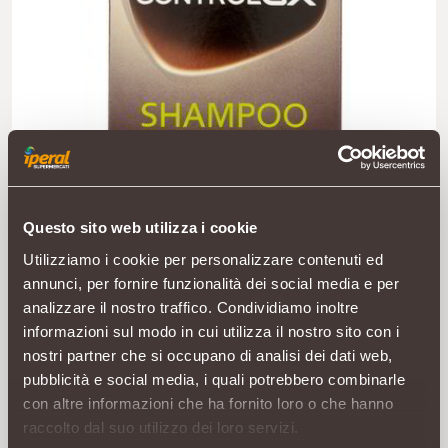
Questo sito web utilizza i cookie
Utilizziamo i cookie per personalizzare contenuti ed
annunci, per fornire funzionalità dei social media e per
analizzare il nostro traffico. Condividiamo inoltre
informazioni sul modo in cui utilizza il nostro sito con i
nostri partner che si occupano di analisi dei dati web,
pubblicità e social media, i quali potrebbero combinarle
con altre informazioni che ha fornito loro o che hanno
raccolto dal suo utilizzo dei loro servizi.