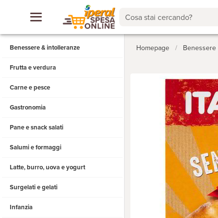
Cosa stai cercando?
Benessere & intolleranze
Homepage
/
Benessere &
Frutta e verdura
Carne e pesce
Gastronomia
Pane e snack salati
Salumi e formaggi
Latte, burro, uova e yogurt
Surgelati e gelati
Infanzia