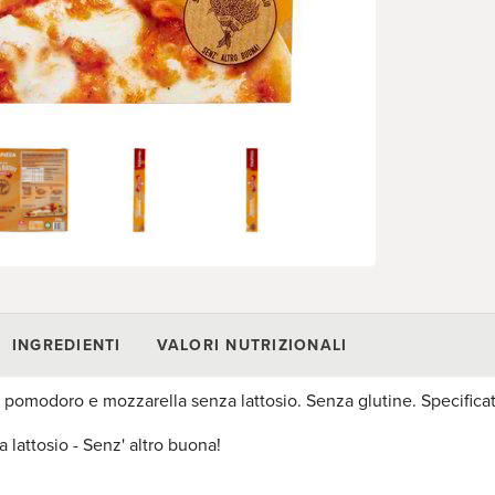
INGREDIENTI
VALORI NUTRIZIONALI
di pomodoro e mozzarella senza lattosio. Senza glutine. Specifica
 lattosio - Senz' altro buona!