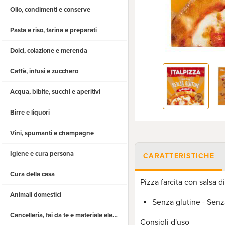
Olio, condimenti e conserve
Pasta e riso, farina e preparati
Dolci, colazione e merenda
Caffè, infusi e zucchero
Acqua, bibite, succhi e aperitivi
Birre e liquori
Vini, spumanti e champagne
Igiene e cura persona
CARATTERISTICHE
Cura della casa
Pizza farcita con salsa 
Animali domestici
Senza glutine - Senza
Cancelleria, fai da te e materiale elettrico
Consigli d'uso