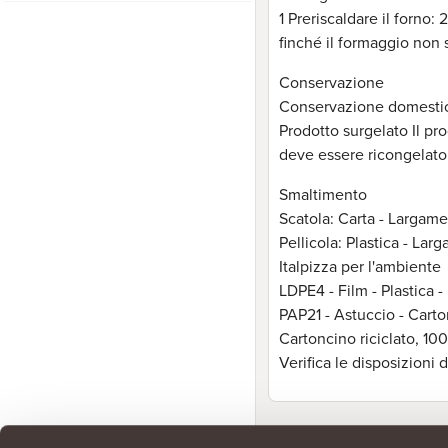
1 Preriscaldare il forno:
finché il formaggio non s
Conservazione
Conservazione domestica N
Prodotto surgelato Il pr
deve essere ricongelato 
Smaltimento
Scatola: Carta - Largamen
Pellicola: Plastica - Lar
Italpizza per l'ambiente
LDPE4 - Film - Plastica -
PAP21 - Astuccio - Carto
Cartoncino riciclato, 100
Verifica le disposizioni