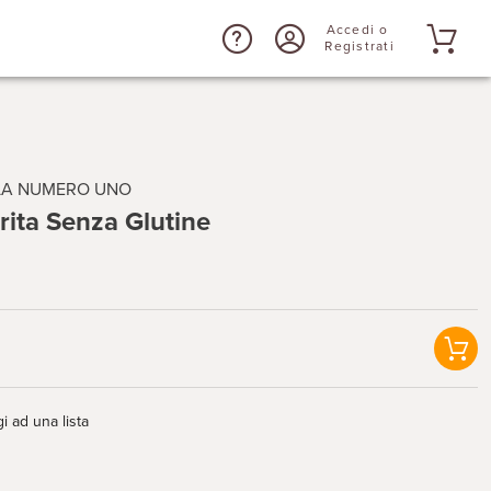
Accedi o
Registrati
 LA NUMERO UNO
ita Senza Glutine
i ad una lista