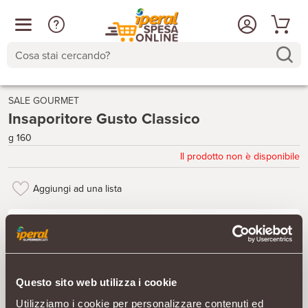
Cosa stai cercando?
SALE GOURMET
Insaporitore Gusto Classico
g 160
Il prodotto non è disponibile
Aggiungi ad una lista
Questo sito web utilizza i cookie
Utilizziamo i cookie per personalizzare contenuti ed