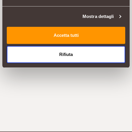
Mostra dettagli
Accetta tutti
Rifiuta