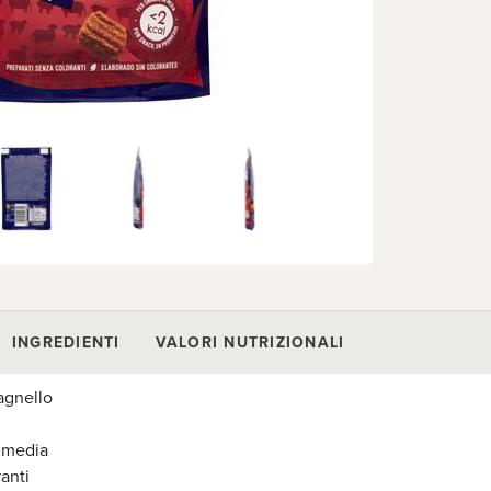
INGREDIENTI
VALORI NUTRIZIONALI
agnello
n media
anti