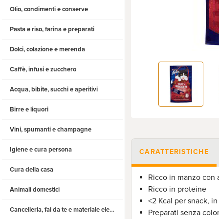
Olio, condimenti e conserve
Pasta e riso, farina e preparati
Dolci, colazione e merenda
Caffè, infusi e zucchero
Acqua, bibite, succhi e aperitivi
Birre e liquori
Vini, spumanti e champagne
Igiene e cura persona
CARATTERISTICHE
Cura della casa
Ricco in manzo con 
Ricco in proteine
Animali domestici
<2 Kcal per snack, i
Cancelleria, fai da te e materiale elettrico
Preparati senza color