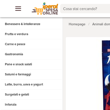
Cosa stai cercando?
Benessere & intolleranze
Homepage
/
Animali dom
Frutta e verdura
Carne e pesce
Gastronomia
Pane e snack salati
Salumi e formaggi
Latte, burro, uova e yogurt
Surgelati e gelati
Infanzia