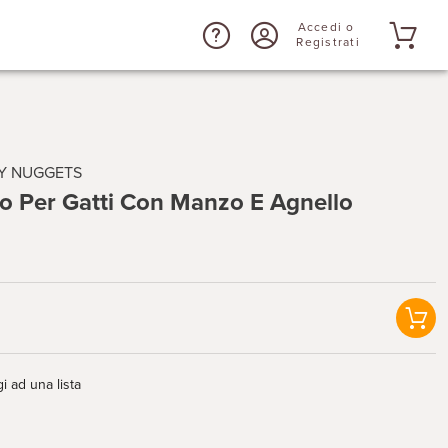
Accedi o
Registrati
TY NUGGETS
o Per Gatti Con Manzo E Agnello
i ad una lista