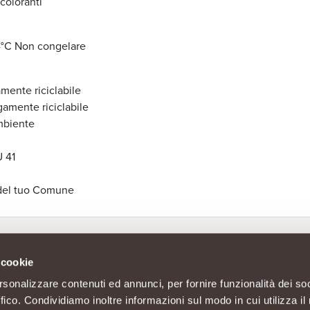
coloranti
 4°C Non congelare
amente riciclabile
gamente riciclabile
mbiente
U 41
 del tuo Comune
 cookie
rsonalizzare contenuti ed annunci, per fornire funzionalità dei so
ffico. Condividiamo inoltre informazioni sul modo in cui utilizza il 