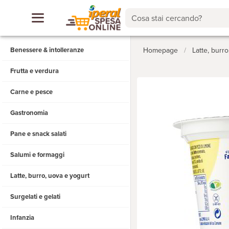
Cosa stai cercando?
Benessere & intolleranze
Homepage
/
Latte, burr
Frutta e verdura
Carne e pesce
Gastronomia
Pane e snack salati
Salumi e formaggi
Latte, burro, uova e yogurt
Surgelati e gelati
Infanzia