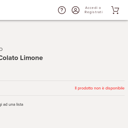
Accedi o
Registrati
O
Colato Limone
Il prodotto non è disponibile
i ad una lista