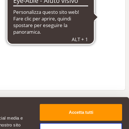
Accetta tutti
cial media e
nostro sito