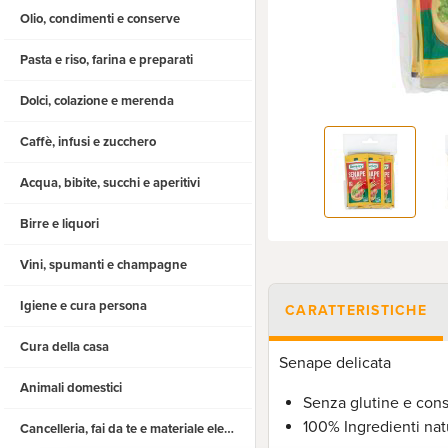
Olio, condimenti e conserve
Pasta e riso, farina e preparati
Dolci, colazione e merenda
Caffè, infusi e zucchero
Acqua, bibite, succhi e aperitivi
Birre e liquori
Vini, spumanti e champagne
Igiene e cura persona
CARATTERISTICHE
Cura della casa
Senape delicata
Animali domestici
Senza glutine e cons
100% Ingredienti nat
Cancelleria, fai da te e materiale elettrico