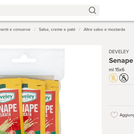
menti e conserve
/
Salse, creme e paté
/
Altre salse e mostarda
DEVELEY
Senape 
ml 15x6
Aggiung