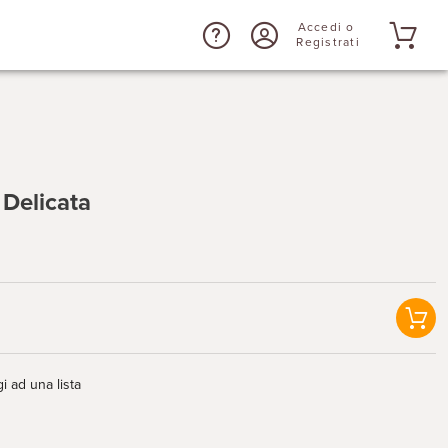
Accedi o
Registrati
Delicata
i ad una lista