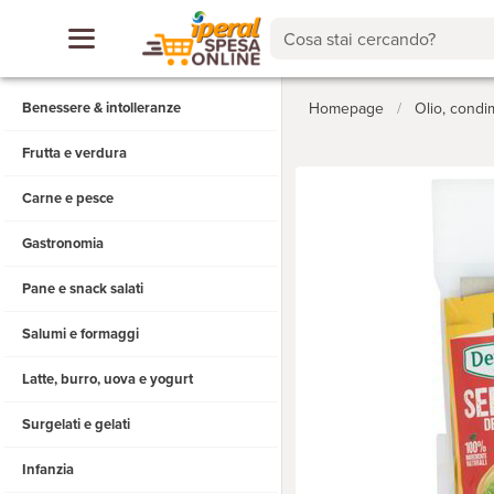
Cosa stai cercando?
Benessere & intolleranze
Homepage
/
Olio, condi
Frutta e verdura
Carne e pesce
Gastronomia
Pane e snack salati
Salumi e formaggi
Latte, burro, uova e yogurt
Surgelati e gelati
Infanzia