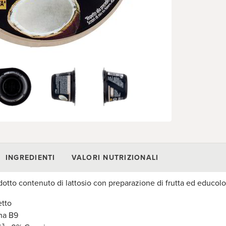
INGREDIENTI
VALORI NUTRIZIONALI
dotto contenuto di lattosio con preparazione di frutta ed educolo
etto
na B9