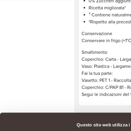
0% Zuccheri aggiunti
Ricetta migliorata*
³ Contiene naturalm
*Rispetto alla preced
Conservazione
Conservare in frigo (+1°
Smaltimento
Coperchio: Carta - Larga
Vaso: Plastica - Largamen
Fai la tua parte:
Vasetto: PET 1 - Raccolta
Coperchio: C/PAP 81 - R
Segui le indicazioni de
Questo sito web utilizza i