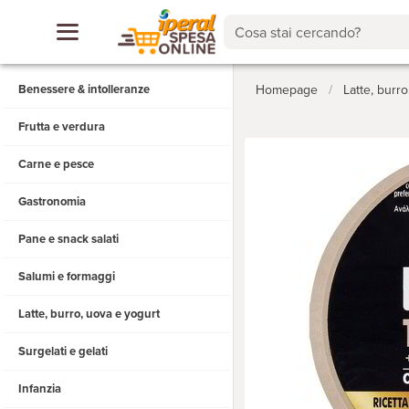
Cosa stai cercando?
Benessere & intolleranze
Homepage
/
Latte, burr
Frutta e verdura
Carne e pesce
Gastronomia
Pane e snack salati
Salumi e formaggi
Latte, burro, uova e yogurt
Surgelati e gelati
Infanzia