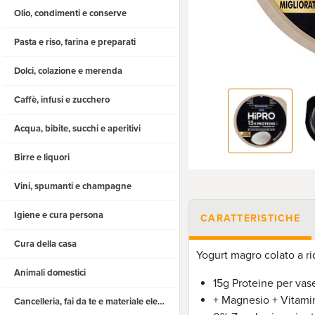
Olio, condimenti e conserve
Pasta e riso, farina e preparati
Dolci, colazione e merenda
Caffè, infusi e zucchero
Acqua, bibite, succhi e aperitivi
Birre e liquori
Vini, spumanti e champagne
Igiene e cura persona
CARATTERISTICHE
Cura della casa
Yogurt magro colato a ri
Animali domestici
15g Proteine per vas
+ Magnesio + Vitami
Cancelleria, fai da te e materiale elettrico