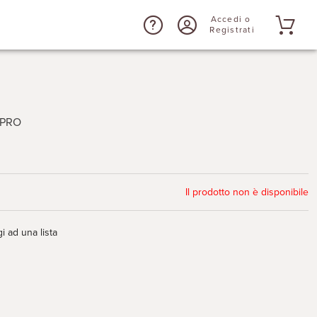
Accedi o
Registrati
IPRO
Il prodotto non è disponibile
i ad una lista