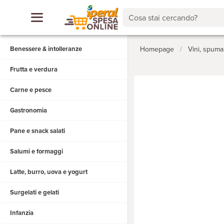
Cosa stai cercando?
Benessere & intolleranze
Homepage
/
Vini, spum
Frutta e verdura
Carne e pesce
Gastronomia
Pane e snack salati
Salumi e formaggi
Latte, burro, uova e yogurt
Surgelati e gelati
Infanzia