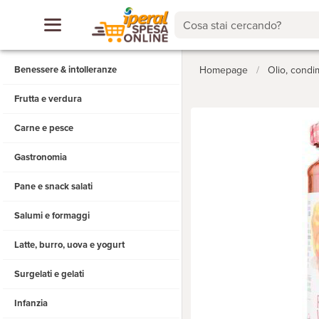
Cosa stai cercando?
Benessere & intolleranze
Homepage
/
Olio, condi
Frutta e verdura
Carne e pesce
Gastronomia
Pane e snack salati
Salumi e formaggi
Latte, burro, uova e yogurt
Surgelati e gelati
Infanzia