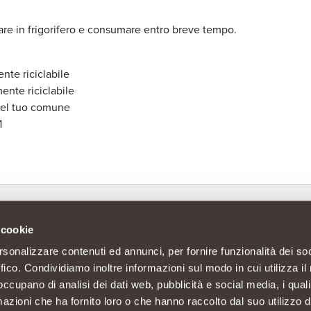
are in frigorifero e consumare entro breve tempo.
nte riciclabile
ente riciclabile
 del tuo comune
1
 cookie
rsonalizzare contenuti ed annunci, per fornire funzionalità dei so
ffico. Condividiamo inoltre informazioni sul modo in cui utilizza il 
 occupano di analisi dei dati web, pubblicità e social media, i qual
azioni che ha fornito loro o che hanno raccolto dal suo utilizzo d