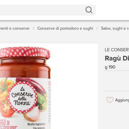
menti e conserve
/
Conserve di pomodoro e sughi
/
Salse, sughi e 
LE CONSER
Ragù Di
g 190
Aggiung