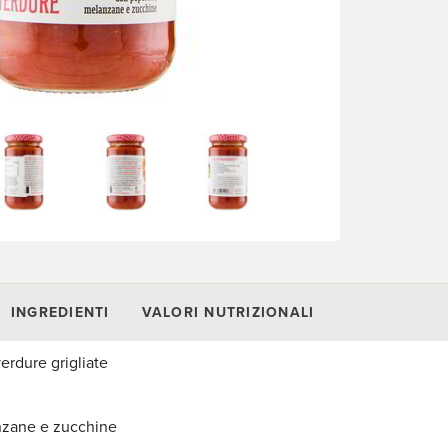
INGREDIENTI
VALORI NUTRIZIONALI
rdure grigliate
nzane e zucchine