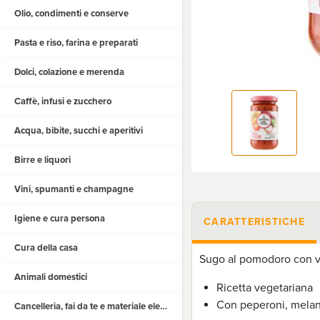
Olio, condimenti e conserve
Pasta e riso, farina e preparati
Dolci, colazione e merenda
Caffè, infusi e zucchero
Acqua, bibite, succhi e aperitivi
Birre e liquori
Vini, spumanti e champagne
Igiene e cura persona
CARATTERISTICHE
Cura della casa
Sugo al pomodoro con ve
Animali domestici
Ricetta vegetariana
Con peperoni, mela
Cancelleria, fai da te e materiale elettrico