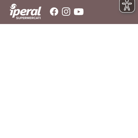
SERVIZIO CLIENTI
Hai bisogno di aiuto?
Contattaci
© IPERAL SUPERMERCATI S.P.A. con socio unico C.F./P.IVA 11023300962
Sede Legale: Via La Rosa, 354 - 23010 Piantedo (SO) - Sede Amministrativa: Via
La Rosa, 354 23010 Piantedo (SO) - Tel. 0342/606811
REGOLAMENTO
LIBRO INGREDIENTI
RICHIAMO PRODOTTI
AGEVOLAZIONI DI CONSEGNA
DOMANDE FREQUENTI
PRIVACY POLICY
COOKIE POLICY
SERVIZIO CLIENTI
PREFERENZE COOKIES
DICHIARAZIONE DI ACCESSIBILITÀ
App Iperal Spesa online