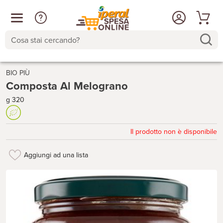
Cosa stai cercando?
BIO PIÙ
Composta Al Melograno
g 320
Il prodotto non è disponibile
Aggiungi ad una lista