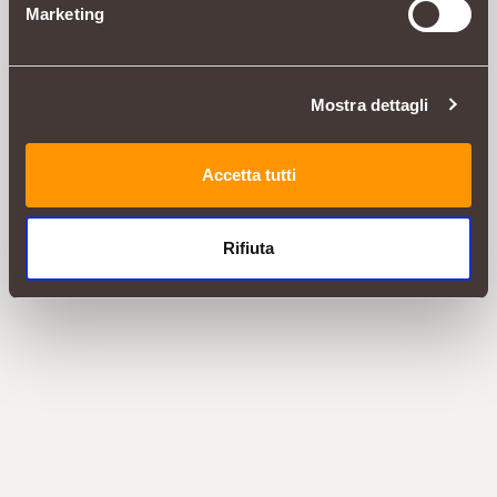
Marketing
Mostra dettagli
Accetta tutti
Rifiuta