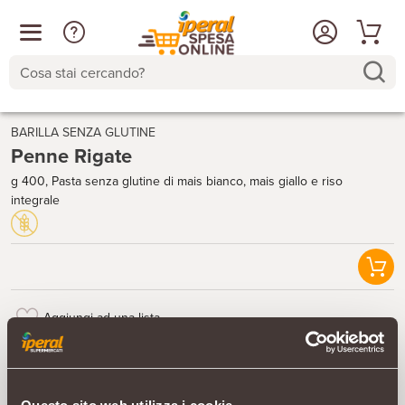
Cosa stai cercando?
BARILLA SENZA GLUTINE
Penne Rigate
g 400, Pasta senza glutine di mais bianco, mais giallo e riso
integrale
Aggiungi ad una lista