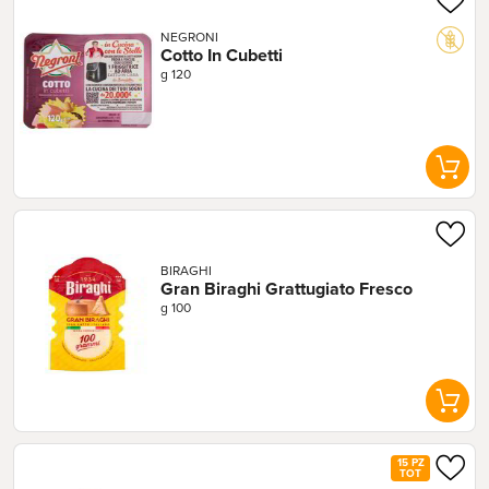
NEGRONI
Cotto In Cubetti
g 120
BIRAGHI
Gran Biraghi Grattugiato Fresco
g 100
15 PZ
TOT