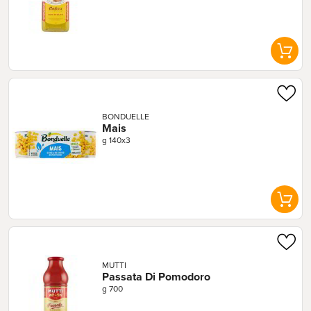
BONDUELLE
Mais
g 140x3
MUTTI
Passata Di Pomodoro
g 700