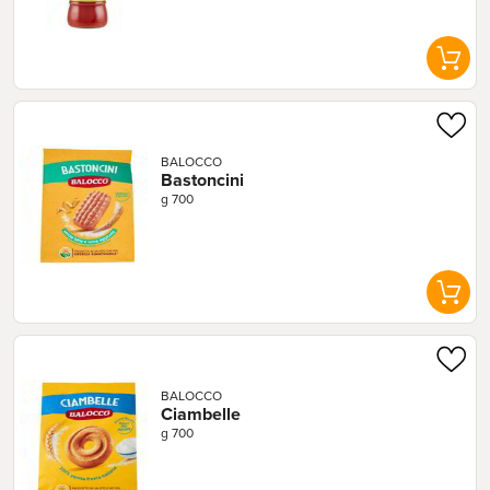
BALOCCO
Bastoncini
g 700
BALOCCO
Ciambelle
g 700