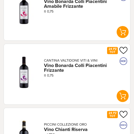
Vino Bonarda Colli Piacentini 
Amabile Frizzante
lt 0,75
24 PZ
TOT
CANTINA VALTIDONE VITI & VINI
Vino Bonarda Colli Piacentini 
Frizzante
lt 0,75
24 PZ
TOT
PICCINI COLLEZIONE ORO
Vino Chianti Riserva