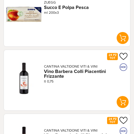
ZUEGG
Succo E Polpa Pesca
ml 200x3
24 PZ
TOT
CANTINA VALTIDONE VITI & VINI
Vino Barbera Colli Piacentini 
Frizzante
lt 0,75
24 PZ
TOT
CANTINA VALTIDONE VITI & VINI