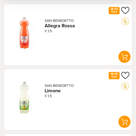
18 PZ
TOT
SAN BENEDETTO
Allegra Rossa
lt 1,5
18 PZ
TOT
SAN BENEDETTO
Limone
lt 1,5