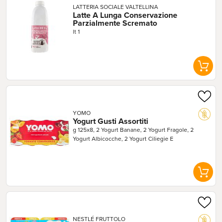
LATTERIA SOCIALE VALTELLINA
Latte A Lunga Conservazione 
Parzialmente Scremato
lt 1
YOMO
Yogurt Gusti Assortiti
g 125x8, 2 Yogurt Banane, 2 Yogurt Fragole, 2
Yogurt Albicocche, 2 Yogurt Ciliegie E
Amarene
NESTLÉ FRUTTOLO