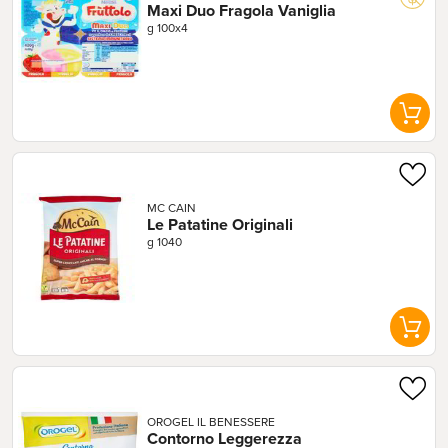
Maxi Duo Fragola Vaniglia
g 100x4
MC CAIN
Le Patatine Originali
g 1040
OROGEL IL BENESSERE
Contorno Leggerezza