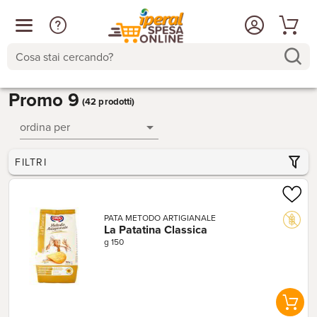
Cosa stai cercando?
Promo 9
(42 prodotti)
ordina per
FILTRI
PATA METODO ARTIGIANALE
La Patatina Classica
g 150