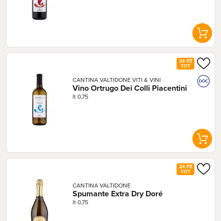
24 PZ
TOT
CANTINA VALTIDONE VITI & VINI
Vino Ortrugo Dei Colli Piacentini
lt 0,75
24 PZ
TOT
CANTINA VALTIDONE
Spumante Extra Dry Doré
lt 0,75