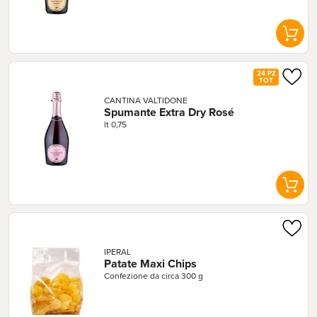
24 PZ
TOT
CANTINA VALTIDONE
Spumante Extra Dry Rosé
lt 0,75
IPERAL
Patate Maxi Chips
Confezione da circa 300 g