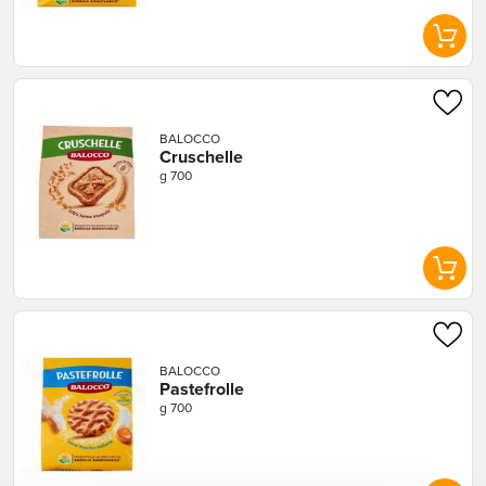
BALOCCO
Cruschelle
g 700
BALOCCO
Pastefrolle
g 700