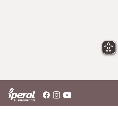
SERVIZIO CLIENTI
Hai bisogno di aiuto?